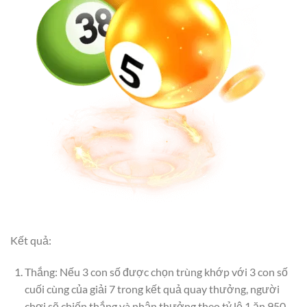
Kết quả:
Thắng: Nếu 3 con số được chọn trùng khớp với 3 con số
cuối cùng của giải 7 trong kết quả quay thưởng, người
chơi sẽ chiến thắng và nhận thưởng theo tỷ lệ 1 ăn 950.