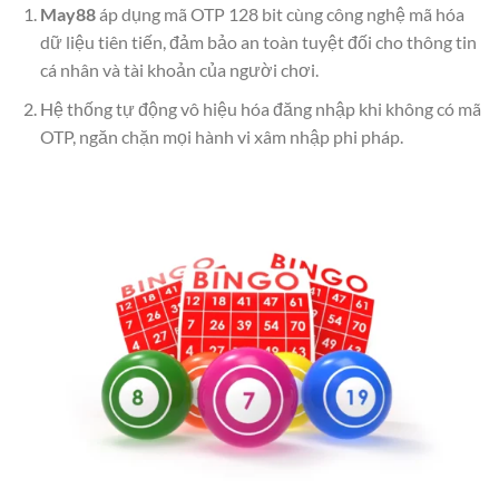
May88
áp dụng mã OTP 128 bit cùng công nghệ mã hóa
dữ liệu tiên tiến, đảm bảo an toàn tuyệt đối cho thông tin
cá nhân và tài khoản của người chơi.
Hệ thống tự động vô hiệu hóa đăng nhập khi không có mã
OTP, ngăn chặn mọi hành vi xâm nhập phi pháp.