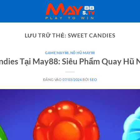
LƯU TRỮ THẺ:
SWEET CANDIES
GAME MAY88
,
NỔ HŨ MAY88
ndies Tại May88: Siêu Phẩm Quay Hũ 
ĐĂNG VÀO
07/03/2024
BỞI
SEO