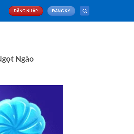
ĐĂNG NHẬP
ĐĂNG KÝ
Ngọt Ngào