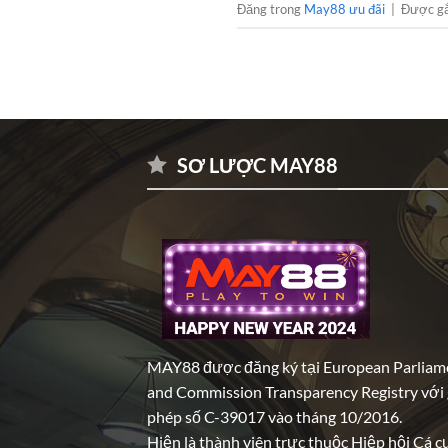
Đăng trong
May88 ưu đãi
|
Được g
SƠ LƯỢC MAY88
MAY88 được đăng ký tại European Parliam
and Commission Transparency Registry với 
phép số C-39017 vào tháng 10/2016.
Hiện là thành viên trực thuộc Hiệp hội Cá 