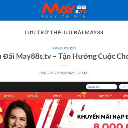
LƯU TRỮ THẺ:
ƯU ĐÃI MAY88
MAY88 ƯU ĐÃI
u Đãi May88s.tv – Tận Hưởng Cuộc Chơ
ĐĂNG VÀO
21/02/2024
BỞI
SEO