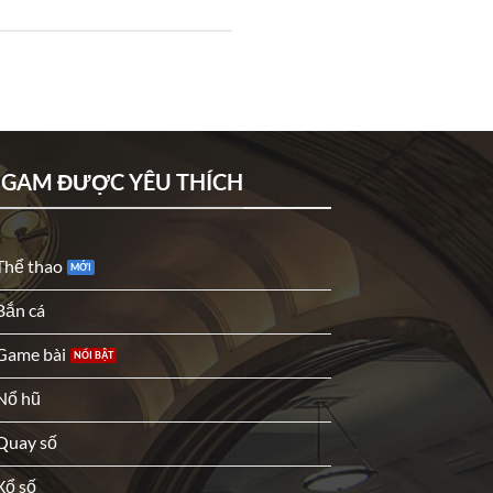
GAM ĐƯỢC YÊU THÍCH
Thể thao
Bắn cá
Game bài
Nổ hũ
Quay số
Xổ số