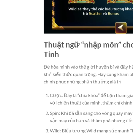
Thuật ngữ “nhập môn” cho
Tinh
Để hòa mình vào thế giới huyền bí và đầy h
khí” kiến thức quan trọng. Hãy cùng khám p
chinh phục những phần thưởng giá trị:
Cược: Đây là “chìa khóa” để bạn tham g
với chiến thuật của mình, thậm chí chỉnh
Spin: Khi đã sẵn sàng cho vòng quay may
vận may của bạn và khám phá những điề
Wild: Biểu tượng Wild mang sức mạnh “b