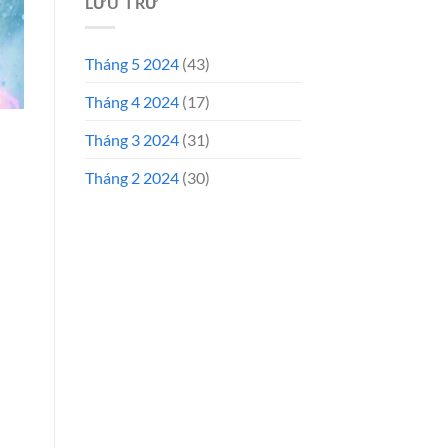
LƯU TRỮ
Tháng 5 2024
(43)
Tháng 4 2024
(17)
Tháng 3 2024
(31)
Tháng 2 2024
(30)