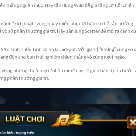
hiến thắng ngoạn mục. Hãy tận dụng Wild để gia tăng cơ hội chiến
 mạnh “kích hoạt” vòng quay miễn phí, nơi bạn có thể tận hưởng
về vô số phần thưởng giá trị. Hãy săn lùng Scatter để mở ra cánh c
Sơn Tinh Thủy Tinh chính là Jackpot. Với giá trị “khủng” cùng vô 
ang đến cho bạn trải nghiệm chiến thắng vô cùng ngọt ngào.
 vững những thuật ngữ “nhập môn” này sẽ giúp bạn tự tin bước 
ng phần thưởng giá trị.