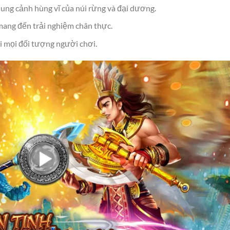
hung cảnh hùng vĩ của núi rừng và đại dương.
mang đến trải nghiệm chân thực.
i mọi đối tượng người chơi.