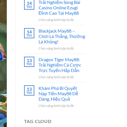
May88:
Trải Nghiệm Sòng Bài
14
Trải
Th5
Casino Online Ezugi
Nghiệm
Đỉnh Cao Tại May88
Đẳng
ở
Chức năng bình luận bị tắt
Cấp,
Trải
Tỷ
Nghiệm
Lệ
Blackjack May88 –
14
Sòng
Thắng
Th5
Chơi Là Thắng, Thưởng
Bài
Cược
Là Khủng!
Casino
Cao
ở
Chức năng bình luận bị tắt
Online
Blackjack
Ezugi
May88
Đỉnh
Dragon Tiger May88:
13
–
Cao
Th5
Trải Nghiệm Cá Cược
Chơi
Tại
Trực Tuyến Hấp Dẫn
Là
May88
ở
Chức năng bình luận bị tắt
Thắng,
Dragon
Thưởng
Tiger
Là
Khám Phá Bí Quyết
13
May88:
Khủng!
Th5
Nạp Tiền May88 Dễ
Trải
Dàng, Hiệu Quả
Nghiệm
ở
Chức năng bình luận bị tắt
Cá
Khám
Cược
Phá
Trực
Bí
Tuyến
TAG CLOUD
Quyết
Hấp