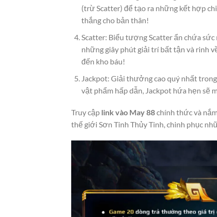
(trừ Scatter) để tạo ra những kết hợp c
thắng cho bản thân!
Scatter: Biểu tượng Scatter ẩn chứa sức
những giây phút giải trí bất tận và rinh 
đến kho báu!
Jackpot: Giải thưởng cao quý nhất trong 
vật phẩm hấp dẫn, Jackpot hứa hẹn sẽ m
Truy cập
link vào May 88
chính thức và nắm
thế giới Sơn Tinh Thủy Tinh, chinh phục nhữ