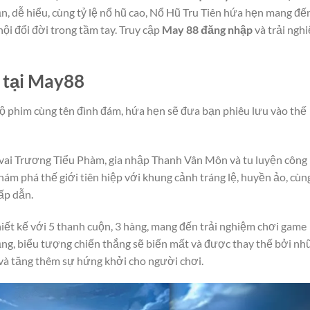
n, dễ hiểu, cùng tỷ lệ nổ hũ cao, Nổ Hũ Tru Tiên hứa hẹn mang đế
ội đổi đời trong tầm tay. Truy cập
May 88 đăng nhập
và trải ngh
n tại May88
ộ phim cùng tên đình đám, hứa hẹn sẽ đưa bạn phiêu lưu vào thế
 vai Trương Tiểu Phàm, gia nhập Thanh Vân Môn và tu luyện công
ám phá thế giới tiên hiệp với khung cảnh tráng lệ, huyền ảo, cùn
ấp dẫn.
iết kế với 5 thanh cuộn, 3 hàng, mang đến trải nghiệm chơi game
ắng, biểu tượng chiến thắng sẽ biến mất và được thay thế bởi n
và tăng thêm sự hứng khởi cho người chơi.