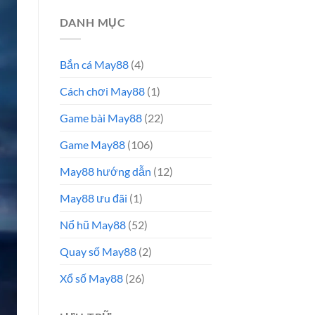
DANH MỤC
Bắn cá May88
(4)
Cách chơi May88
(1)
Game bài May88
(22)
Game May88
(106)
May88 hướng dẫn
(12)
May88 ưu đãi
(1)
Nổ hũ May88
(52)
Quay số May88
(2)
Xổ số May88
(26)