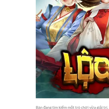
Bạn đang tìm kiếm một trò chơi vừa giải trí