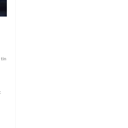
 tin
c