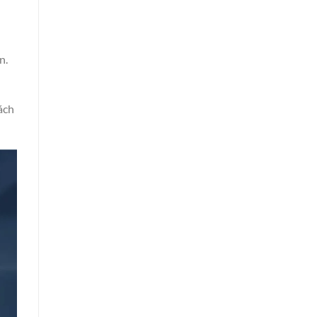
n.
ách