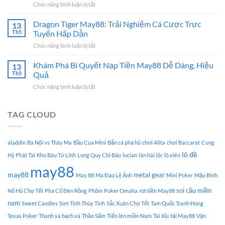
ở
Chức năng bình luận bị tắt
Casino
Cược
Blackjack
Online
Cao
May88
Dragon Tiger May88: Trải Nghiệm Cá Cược Trực
Ezugi
13
–
Đỉnh
Th5
Tuyến Hấp Dẫn
Chơi
Cao
ở
Chức năng bình luận bị tắt
Là
Tại
Dragon
Thắng,
May88
Tiger
Khám Phá Bí Quyết Nạp Tiền May88 Dễ Dàng, Hiệu
Thưởng
13
May88:
Là
Th5
Quả
Trải
Khủng!
ở
Chức năng bình luận bị tắt
Nghiệm
Khám
Cá
Phá
Cược
Bí
TAG CLOUD
Trực
Quyết
Tuyến
Nạp
Hấp
Tiền
Dẫn
aladdin
Bà Nội vs Thây Ma
Bầu Cua Mini
Bắn cá phá hũ
chơi Alita
chơi Baccarat
Cung
May88
lô đề
Dễ
Hỷ Phát Tài
Kho Báu Tứ Linh
Long Quy Chi Bảo
lucian
lân hái lộc
lô xiên
Dàng,
may88
Hiệu
may88
metal gear
May 88
Ma Đao Lệ Ảnh
Mini Poker
Mậu Binh
Quả
soi cầu miền
Nổ Hũ Chợ Tết
Phá Cổ Đèn Rồng
Phỏm
Poker Omaha
rút tiền May88
nam
Sweet Candies
Sơn Tinh Thủy Tinh
Sắc Xuân Chợ Tết
Tam Quốc Tranh Hùng
Texas Poker
Thanh xà bạch xà
Thần Sấm
Tiến lên miền Nam
Tài Xỉu
tải May88
Vận