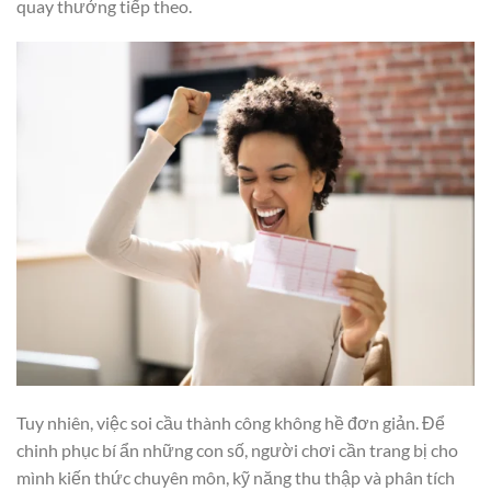
quay thưởng tiếp theo.
Tuy nhiên, việc soi cầu thành công không hề đơn giản. Để
chinh phục bí ẩn những con số, người chơi cần trang bị cho
mình kiến thức chuyên môn, kỹ năng thu thập và phân tích