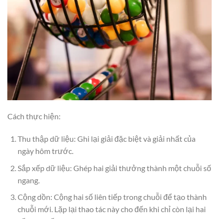
Cách thực hiện:
Thu thập dữ liệu: Ghi lại giải đặc biệt và giải nhất của
ngày hôm trước.
Sắp xếp dữ liệu: Ghép hai giải thưởng thành một chuỗi số
ngang.
Cộng dồn: Cộng hai số liên tiếp trong chuỗi để tạo thành
chuỗi mới. Lặp lại thao tác này cho đến khi chỉ còn lại hai