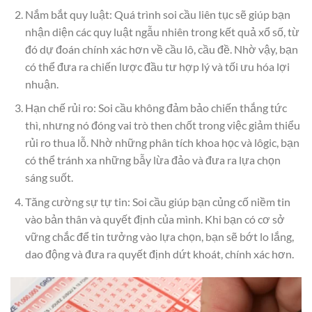
Nắm bắt quy luật: Quá trình soi cầu liên tục sẽ giúp bạn
nhận diện các quy luật ngẫu nhiên trong kết quả xổ số, từ
đó dự đoán chính xác hơn về cầu lô, cầu đề. Nhờ vậy, bạn
có thể đưa ra chiến lược đầu tư hợp lý và tối ưu hóa lợi
nhuận.
Hạn chế rủi ro: Soi cầu không đảm bảo chiến thắng tức
thì, nhưng nó đóng vai trò then chốt trong việc giảm thiểu
rủi ro thua lỗ. Nhờ những phân tích khoa học và lôgic, bạn
có thể tránh xa những bẫy lừa đảo và đưa ra lựa chọn
sáng suốt.
Tăng cường sự tự tin: Soi cầu giúp bạn củng cố niềm tin
vào bản thân và quyết định của mình. Khi bạn có cơ sở
vững chắc để tin tưởng vào lựa chọn, bạn sẽ bớt lo lắng,
dao động và đưa ra quyết định dứt khoát, chính xác hơn.