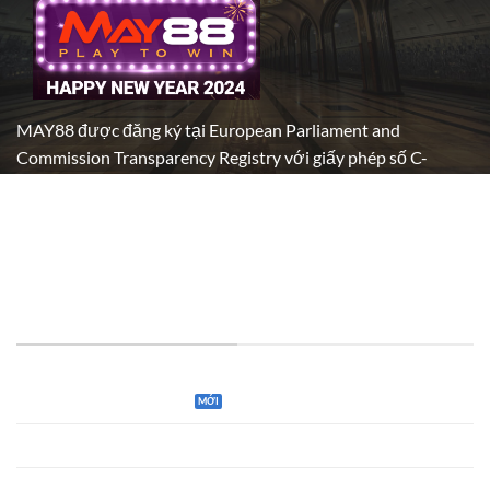
MAY88 được đăng ký tại European Parliament and
Commission Transparency Registry với giấy phép số C-
39017 vào tháng 10/2016.
Hiện là thành viên trực thuộc Hiệp hội Cá cược và Trò chơi
châu Âu - EGBA (European Gaming & Betting Association).
MỤC ĐƯỢC YÊU THÍCH
Tất cả game May88
Soi kèo
Hướng dẫn