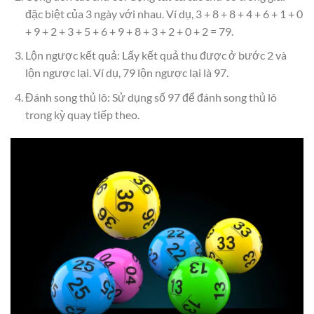
đặc biệt của 3 ngày với nhau. Ví dụ, 3 + 8 + 8 + 4 + 6 + 1 + 0
+ 9 + 2 + 3 + 5 + 6 + 9 + 8 + 3 + 2 + 0 + 2 = 79.
Lộn ngược kết quả: Lấy kết quả thu được ở bước 2 và
lộn ngược lại. Ví dụ, 79 lộn ngược lại là 97.
Đánh song thủ lô: Sử dụng số 97 để đánh song thủ lô
trong kỳ quay tiếp theo.