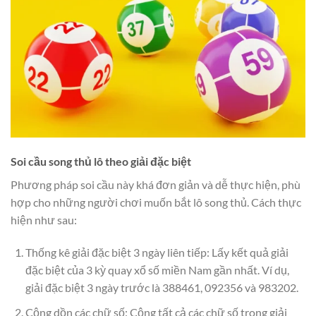
Soi cầu song thủ lô theo giải đặc biệt
Phương pháp soi cầu này khá đơn giản và dễ thực hiện, phù
hợp cho những người chơi muốn bắt lô song thủ. Cách thực
hiện như sau:
Thống kê giải đặc biệt 3 ngày liên tiếp: Lấy kết quả giải
đặc biệt của 3 kỳ quay xổ số miền Nam gần nhất. Ví dụ,
giải đặc biệt 3 ngày trước là 388461, 092356 và 983202.
Cộng dồn các chữ số: Cộng tất cả các chữ số trong giải