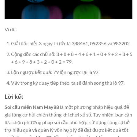
Ví dụ:
Giải đặc biệt 3 ngày trước là 388461, 092356 và 983202.
Cộng dồn các chữ số: 3 + 8 + 8 + 4 + 6 + 1 + 0 + 9 + 2 + 3 + 5
+ 6 + 9 + 8 + 3 + 2 + 0 + 2 = 79.
Lộn ngược kết quả: 79 lộn ngược lại là 97.
Vậy trong kỳ quay tiếp theo, ta sẽ đánh song thủ lô 97.
Lời kết
Soi cầu miền Nam May88
là một phương pháp hiệu quả để
gia tăng cơ hội chiến thắng khi chơi xổ số. Tuy nhiên, bạn cần
lựa chọn phương pháp soi cầu phù hợp, sử dụng công cụ hỗ
trợ hiệu quả và quản lý vốn hợp lý để đạt được kết quả tốt