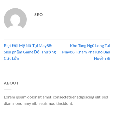
SEO
Biệt Đội Mỹ Nữ Tại May88:
Kho Tàng Ngũ Long Tại
Siêu phẩm Game Đổi Thưởng
May88: Khám Phá Kho Báu
Cực Lớn
Huyền Bí
ABOUT
Lorem ipsum dolor sit amet, consectetuer adipiscing elit, sed
diam nonummy nibh euismod tincidunt.