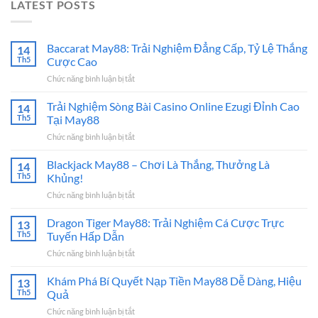
LATEST POSTS
Baccarat May88: Trải Nghiệm Đẳng Cấp, Tỷ Lệ Thắng
14
Th5
Cược Cao
ở
Chức năng bình luận bị tắt
Baccarat
May88:
Trải Nghiệm Sòng Bài Casino Online Ezugi Đỉnh Cao
14
Trải
Th5
Tại May88
Nghiệm
ở
Chức năng bình luận bị tắt
Đẳng
Trải
Cấp,
Nghiệm
Blackjack May88 – Chơi Là Thắng, Thưởng Là
Tỷ
14
Sòng
Lệ
Th5
Khủng!
Bài
Thắng
ở
Chức năng bình luận bị tắt
Casino
Cược
Blackjack
Online
Cao
May88
Dragon Tiger May88: Trải Nghiệm Cá Cược Trực
Ezugi
13
–
Đỉnh
Th5
Tuyến Hấp Dẫn
Chơi
Cao
ở
Chức năng bình luận bị tắt
Là
Tại
Dragon
Thắng,
May88
Tiger
Khám Phá Bí Quyết Nạp Tiền May88 Dễ Dàng, Hiệu
Thưởng
13
May88:
Là
Th5
Quả
Trải
Khủng!
ở
Chức năng bình luận bị tắt
Nghiệm