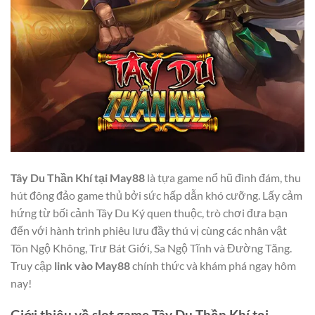
Tây Du Thần Khí tại May88
là tựa game nổ hũ đình đám, thu
hút đông đảo game thủ bởi sức hấp dẫn khó cưỡng. Lấy cảm
hứng từ bối cảnh Tây Du Ký quen thuộc, trò chơi đưa bạn
đến với hành trình phiêu lưu đầy thú vị cùng các nhân vật
Tôn Ngộ Không, Trư Bát Giới, Sa Ngộ Tĩnh và Đường Tăng.
Truy cập
link vào May88
chính thức và khám phá ngay hôm
nay!
Giới thiệu về slot game Tây Du Thần Khí tại