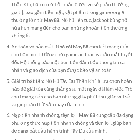
Thần Khí, bạn có cơ hội nhận được vô số phần thưởng
giá trị, bao gồm tiền mặt, vật phẩm trong game và giải
thưởng lớn từ
May88
. Nổ hũ liên tục, jackpot bùng nổ
hứa hẹn mang đến cho bạn những khoản tiền thưởng
khổng lồ.
An toàn và bảo mật: N
hà cái May88
cam kết mang đến
cho bạn môi trường chơi game an toàn và bảo mật tuyệt
đối. Hệ thống bảo mật tiên tiến đảm bảo thông tin cá
nhân và giao dịch của bạn được bảo vệ an toàn.
Giải trí bất tận: Nổ Hũ Tây Du Thần Khí là lựa chọn hoàn
hảo để giải tỏa căng thẳng sau một ngày dài làm việc. Trò
chơi mang đến cho bạn những giây phút thư giãn vui vẻ
và giúp bạn thử vận may của mình.
Nạp tiền nhanh chóng, tiện lợi:
May 88
cung cấp đa dạng
phương thức nạp tiền nhanh chóng và tiện lợi, giúp bạn
dễ dàng bắt đầu hành trình Tây Du của mình.