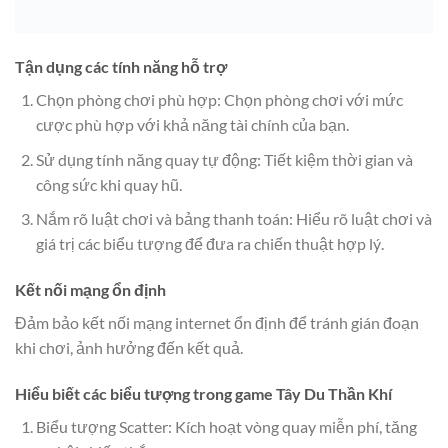
Tận dụng các tính năng hỗ trợ
Chọn phòng chơi phù hợp: Chọn phòng chơi với mức
cược phù hợp với khả năng tài chính của bạn.
Sử dụng tính năng quay tự động: Tiết kiệm thời gian và
công sức khi quay hũ.
Nắm rõ luật chơi và bảng thanh toán: Hiểu rõ luật chơi và
giá trị các biểu tượng để đưa ra chiến thuật hợp lý.
Kết nối mạng ổn định
Đảm bảo kết nối mạng internet ổn định để tránh gián đoạn
khi chơi, ảnh hưởng đến kết quả.
Hiểu biết các biểu tượng trong game Tây Du Thần Khí
Biểu tượng Scatter: Kích hoạt vòng quay miễn phí, tăng