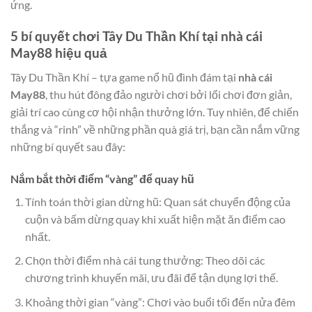
ứng.
5 bí quyết chơi Tây Du Thần Khí tại nhà cái
May88 hiệu quả
Tây Du Thần Khí – tựa game nổ hũ đình đám tại
nhà cái
May88
, thu hút đông đảo người chơi bởi lối chơi đơn giản,
giải trí cao cùng cơ hội nhận thưởng lớn. Tuy nhiên, để chiến
thắng và “rinh” về những phần quà giá trị, bạn cần nắm vững
những bí quyết sau đây:
Nắm bắt thời điểm “vàng” để quay hũ
Tính toán thời gian dừng hũ: Quan sát chuyển động của
cuộn và bấm dừng quay khi xuất hiện mặt ăn điểm cao
nhất.
Chọn thời điểm nhà cái tung thưởng: Theo dõi các
chương trình khuyến mãi, ưu đãi để tận dụng lợi thế.
Khoảng thời gian “vàng”: Chơi vào buổi tối đến nửa đêm