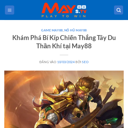
Bỏ
qua
nội
dung
GAME MAY88
,
NỔ HŨ MAY88
Khám Phá Bí Kíp Chiến Thắng Tây Du
Thần Khí tại May88
ĐĂNG VÀO
10/03/2024
BỞI
SEO