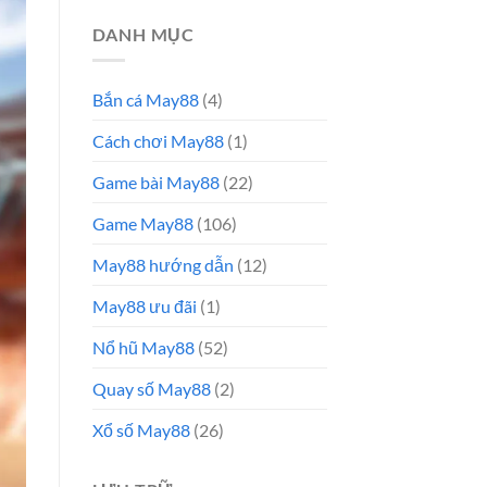
DANH MỤC
Bắn cá May88
(4)
Cách chơi May88
(1)
Game bài May88
(22)
Game May88
(106)
May88 hướng dẫn
(12)
May88 ưu đãi
(1)
Nổ hũ May88
(52)
Quay số May88
(2)
Xổ số May88
(26)