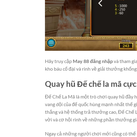
Hãy truy cập
May 88 đăng nhập
và tham gi
kho báu cổ đại và rinh về giải thưởng khổng 
Quay hũ Đế chế la mã cực
Đế Chế La Mã là một trò chơi quay hũ đầy 
vang dội của đế quốc hùng mạnh nhất thế giớ
thắng và hệ thống trả thưởng cao, Đế Chế 
vời và cơ hội rinh về những phần thưởng giá
Ngay cả những người chơi mới cũng có thể d