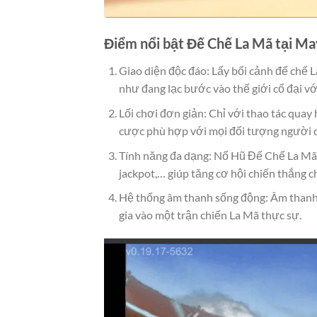
Điểm nổi bật Đế Chế La Mã tại Ma
Giao diện độc đáo: Lấy bối cảnh đế chế
như đang lạc bước vào thế giới cổ đại vớ
Lối chơi đơn giản: Chỉ với thao tác quay
cược phù hợp với mọi đối tượng người c
Tính năng đa dạng: Nổ Hũ Đế Chế La Mã 
jackpot,… giúp tăng cơ hội chiến thắng c
Hệ thống âm thanh sống động: Âm thanh
gia vào một trận chiến La Mã thực sự.