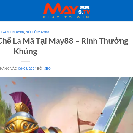
GAME MAY88
,
NỔ HŨ MAY88
hế La Mã Tại May88 – Rinh Thưởng
Khủng
ĐĂNG VÀO
06/03/2024
BỞI
SEO