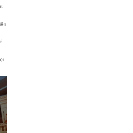
ạt
iền
Đế
ọi