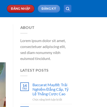
ĐĂNG NHẬP
ĐĂNG KÝ
ABOUT
Lorem ipsum dolor sit amet,
consectetuer adipiscing elit,
sed diam nonummy nibh
euismod tincidunt.
LATEST POSTS
Baccarat May88: Trải
14
Th5
Nghiệm Đẳng Cấp, Tỷ
Lệ Thắng Cược Cao
ở
Chức năng bình luận bị tắt
Baccarat