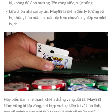
lý, không để ảnh hưởng đến công việc, cuộc sống.
Lựa chọn nhà cái uy tín:
May88
là điểm đến lý tưởng với
hệ thống bảo mật an toàn, dịch vụ chuyên nghiệp và minh
bạch.
Hãy biến đam mê thành chiến thắng vang dội tại
May88
!
Nắm vững bí kíp vàng, kết hợp với sự kiên trì và bản lĩnh,
bạn sẽ chinh phục mọi thử thách và rinh về những giải