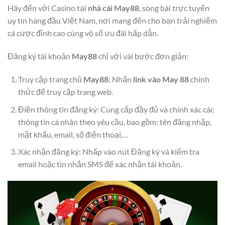
Hãy đến với Casino tại
nhà cái May88
, sòng bài trực tuyến
uy tín hàng đầu Việt Nam, nơi mang đến cho bạn trải nghiệm
cá cược đỉnh cao cùng vô số ưu đãi hấp dẫn.
Đăng ký tài khoản
May88
chỉ với vài bước đơn giản:
Truy cập trang chủ
May88
: Nhấn
link vào May 88
chính
thức để truy cập trang web.
Điền thông tin đăng ký: Cung cấp đầy đủ và chính xác các
thông tin cá nhân theo yêu cầu, bao gồm: tên đăng nhập,
mật khẩu, email, số điện thoại,…
Xác nhận đăng ký: Nhấp vào nút Đăng ký và kiểm tra
email hoặc tin nhắn SMS để xác nhận tài khoản.