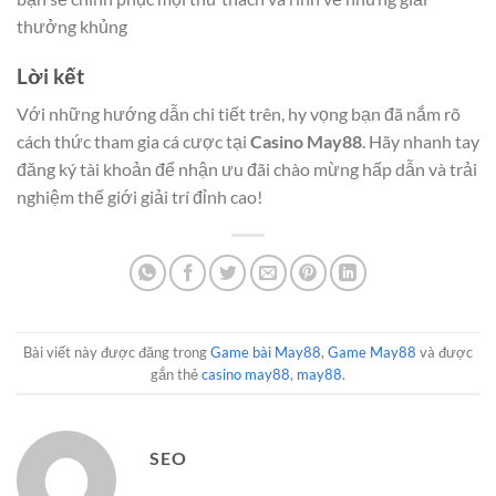
thưởng khủng
Lời kết
Với những hướng dẫn chi tiết trên, hy vọng bạn đã nắm rõ
cách thức tham gia cá cược tại
Casino May88
. Hãy nhanh tay
đăng ký tài khoản để nhận ưu đãi chào mừng hấp dẫn và trải
nghiệm thế giới giải trí đỉnh cao!
Bài viết này được đăng trong
Game bài May88
,
Game May88
và được
gắn thẻ
casino may88
,
may88
.
SEO