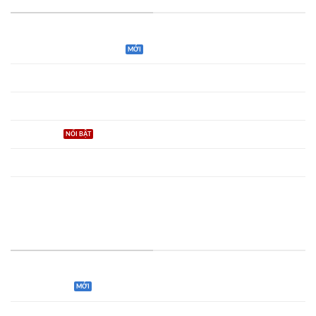
Tất cả game May88
Soi kèo
Hướng dẫn
Ưu đãi
Cách chơi
Tin tức
GAM ĐƯỢC YÊU THÍCH
Thể thao
Bắn cá