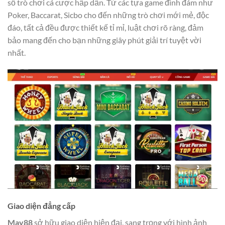
số trò chơi cá cược hấp dẫn. Từ các tựa game đình đám như
Poker, Baccarat, Sicbo cho đến những trò chơi mới mẻ, độc
đáo, tất cả đều được thiết kế tỉ mỉ, luật chơi rõ ràng, đảm
bảo mang đến cho bạn những giây phút giải trí tuyệt vời
nhất.
Giao diện đẳng cấp
May88
sở hữu giao diện hiện đại, sang trọng với hình ảnh