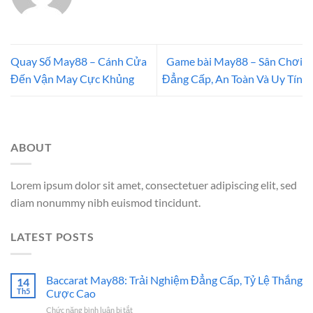
Quay Số May88 – Cánh Cửa
Game bài May88 – Sân Chơi
Đến Vận May Cực Khủng
Đẳng Cấp, An Toàn Và Uy Tín
ABOUT
Lorem ipsum dolor sit amet, consectetuer adipiscing elit, sed
diam nonummy nibh euismod tincidunt.
LATEST POSTS
Baccarat May88: Trải Nghiệm Đẳng Cấp, Tỷ Lệ Thắng
14
Th5
Cược Cao
ở
Chức năng bình luận bị tắt