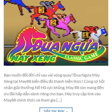
Bạn muốn đổi đời chỉ sau vài vòng quay? Đua Ngựa Máy
Xèng tại May88 biến điều đó thành hiện thực! Cùng cơ hội
nhận giải thưởng Nổ Hũ cực khủng, May 88 còn mang đến
ưu đãi hấp dẫn dành riêng cho bạn. Hãy truy cập link vào
May88 chính thức và tham gia […]
TIẾP TỤC ĐỌC
→