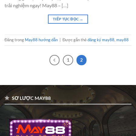
trải nghiệm ngay! May88 – […]
TIẾP TỤC ĐỌC
→
Đăng trong
May88 hướng dẫn
|
Được gắn thẻ
đăng ký may88
,
may88
1
2
SƠ LƯỢC MAY88